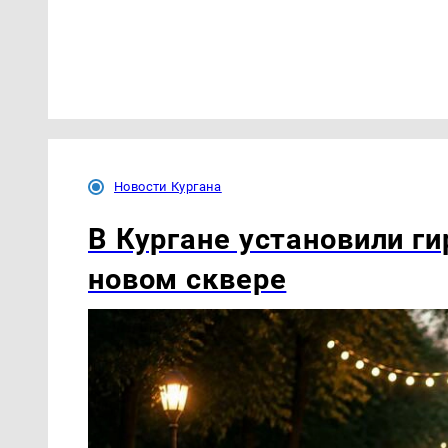
Новости Кургана
В Кургане установили ги
новом сквере