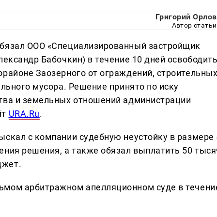
Григорий Орлов
Автор статьи
обязал ООО «Специализированный застройщик
лександр Бабочкин) в течение 10 дней освободит
орайоне Заозерного от ограждений, строительны
ельного мусора. Решение принято по иску
ства и земельных отношений администрации
йт
URA.Ru
.
ыскал с компании судебную неустойку в размере 
ения решения, а также обязал выплатить 50 тыся
джет.
ьмом арбитражном апелляционном суде в течени