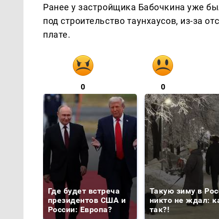
Ранее у застройщика Бабочкина уже бы
под строительство таунхаусов, из-за от
плате.
0
0
Где будет встреча
Такую зиму в Рос
президентов США и
никто не ждал: к
России: Европа?
так?!