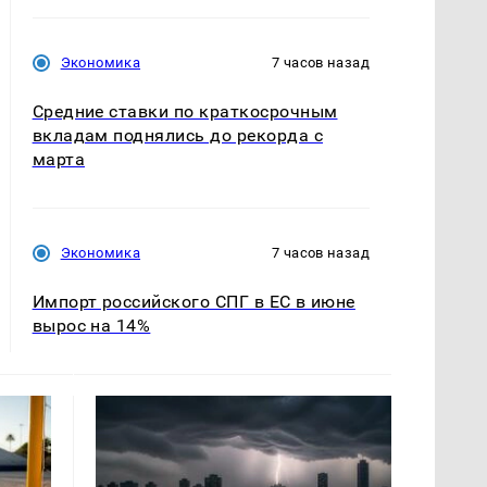
Экономика
7 часов назад
Средние ставки по краткосрочным
вкладам поднялись до рекорда с
марта
Экономика
7 часов назад
Импорт российского СПГ в ЕС в июне
вырос на 14%