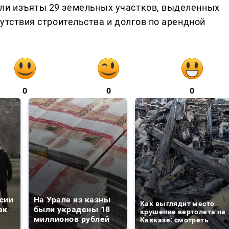
ли изъяты 29 земельных участков, выделенных
сутствия строительства и долгов по арендной
0
0
0
сии
На Урале из казны
Как выглядит место
ак
были украдены 18
крушение вертолета на
миллионов рублей
Кавказе: смотреть