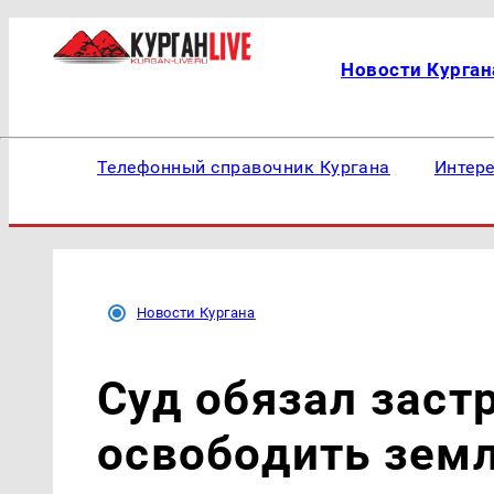
Новости Курган
Телефонный справочник Кургана
Интер
Новости Кургана
Суд обязал зас
освободить зем