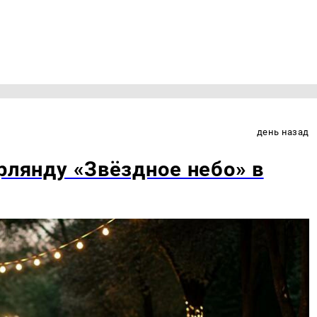
день назад
рлянду «Звёздное небо» в