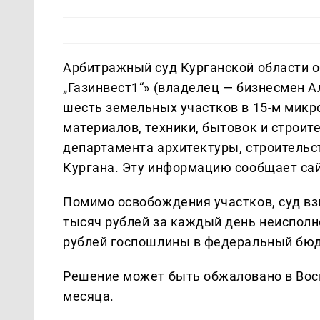
Арбитражный суд Курганской области 
„Газинвест1“» (владелец — бизнесмен А
шесть земельных участков в 15-м микр
материалов, техники, бытовок и строит
департамента архитектуры, строитель
Кургана. Эту информацию сообщает са
Помимо освобождения участков, суд вз
тысяч рублей за каждый день неисполн
рублей госпошлины в федеральный бю
Решение может быть обжаловано в Вос
месяца.