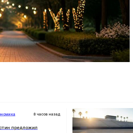
ономика
8 часов назад
стин предложил