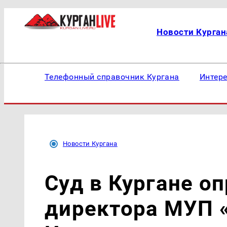
Новости Курган
Телефонный справочник Кургана
Интер
Новости Кургана
Суд в Кургане о
директора МУП 