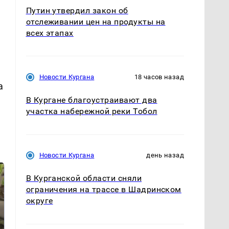
Путин утвердил закон об
отслеживании цен на продукты на
всех этапах
Новости Кургана
18 часов назад
а
В Кургане благоустраивают два
участка набережной реки Тобол
Новости Кургана
день назад
В Курганской области сняли
ограничения на трассе в Шадринском
округе