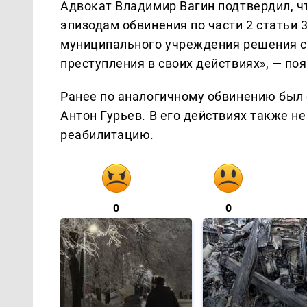
Адвокат Владимир Вагин подтвердил, чт
эпизодам обвинения по части 2 статьи
муниципального учреждения решения су
преступления в своих действиях», — по
Ранее по аналогичному обвинению был 
Антон Гурьев. В его действиях также не
реабилитацию.
0
0