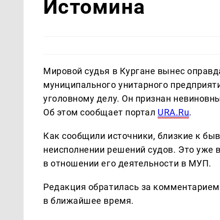
Истомина
Мировой судья в Кургане вынес оправ
муниципального унитарного предприят
уголовному делу. Он признан невиновн
Об этом сообщает портал
URA.Ru
.
Как сообщили источники, близкие к бы
неисполнении решений судов. Это уже в
в отношении его деятельности в МУП.
Редакция обратилась за комментарием 
в ближайшее время.