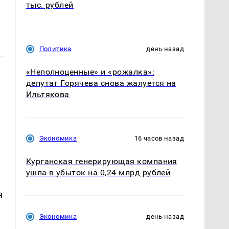
тыс. рублей
Политика
день назад
«Неполноценные» и «рожалка»:
депутат Горячева снова жалуется на
Ильтякова
Экономика
16 часов назад
о
е
Курганская генерирующая компания
ушла в убыток на 0,24 млрд рублей
я
Экономика
день назад