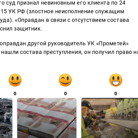
о суд признал невиновным его клиента по 24
 315 УК РФ (злостное неисполнение служащим
да). «Оправдан в связи с отсутствием состава
яснил защитник.
оправдан другой руководитель УК «Прометей»
 нашли состава преступления, он получил право н
0
0
0