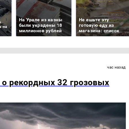
На Урале из казны
Не ешьте эту
о
были украдены 18
готовую еду из
а на
миллионов рублей
магазина: список
час назад
 о рекордных 32 грозовых