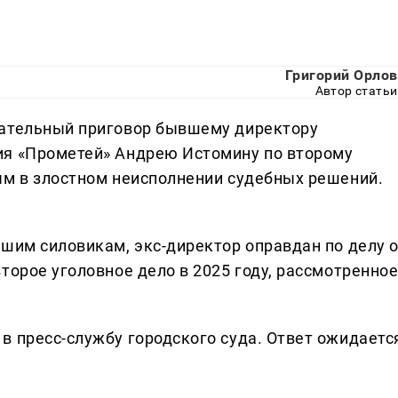
Григорий Орлов
Автор статьи
дательный приговор бывшему директору
ия «Прометей» Андрею Истомину по второму
ым в злостном неисполнении судебных решений.
вшим силовикам, экс-директор оправдан по делу 
торое уголовное дело в 2025 году, рассмотренно
в пресс-службу городского суда. Ответ ожидаетс