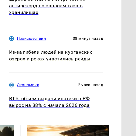
антирекорд по запасам газа в
хранилищах
Происшествия
38 минут назад
Из-за гибели людей на курганских
озерах и реках участились рейды
Экономика
2 часа назад
ВТБ: объем выдачи ипотеки в РФ
вырос на 38% с начала 2026 года