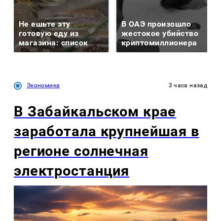
Не ешьте эту
В ОАЭ произошло
готовую еду из
жестокое убийство
магазина: список
криптомиллионера
Экономика
3 часа назад
В Забайкальском крае
заработала крупнейшая в
регионе солнечная
электростанция