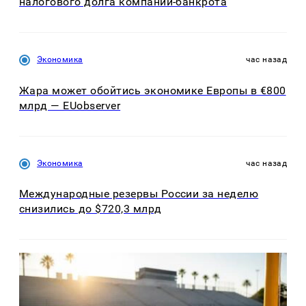
налогового долга компании-банкрота
Экономика
час назад
Жара может обойтись экономике Европы в €800
млрд — EUobserver
Экономика
час назад
Международные резервы России за неделю
снизились до $720,3 млрд