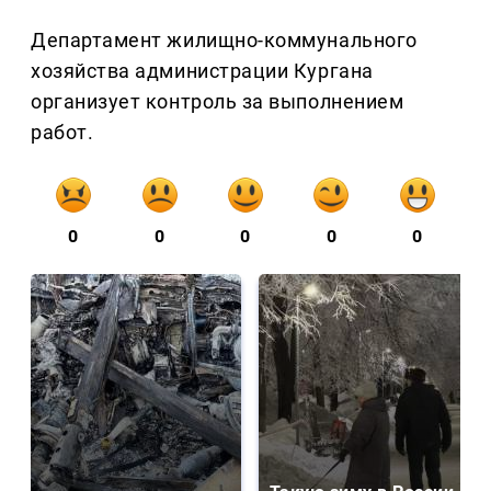
Департамент жилищно-коммунального
хозяйства администрации Кургана
организует контроль за выполнением
работ.
0
0
0
0
0