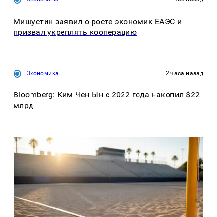
Мишустин заявил о росте экономик ЕАЭС и
призвал укреплять кооперацию
Экономика
2 часа назад
Bloomberg: Ким Чен Ын с 2022 года накопил $22
млрд