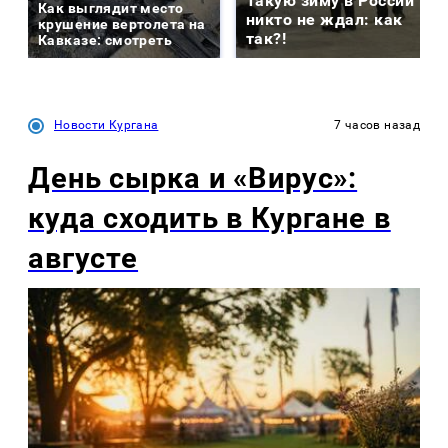
Такую зиму в России
Как выглядит место
никто не ждал: как
крушение вертолета на
так?!
Кавказе: смотреть
Новости Кургана
7 часов назад
День сырка и «Вирус»:
куда сходить в Кургане в
августе