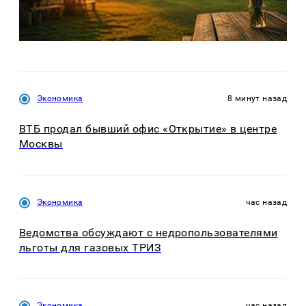
Экономика
8 минут назад
ВТБ продал бывший офис «Открытие» в центре
Москвы
Экономика
час назад
Ведомства обсуждают с недропользователями
льготы для газовых ТРИЗ
Экономика
час назад