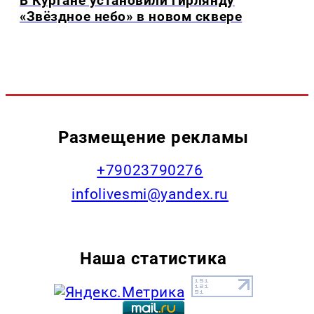
В Кургане установили гирлянду
«Звёздное небо» в новом сквере
Размещение рекламы
+79023790276
infolivesmi@yandex.ru
Наша статистика