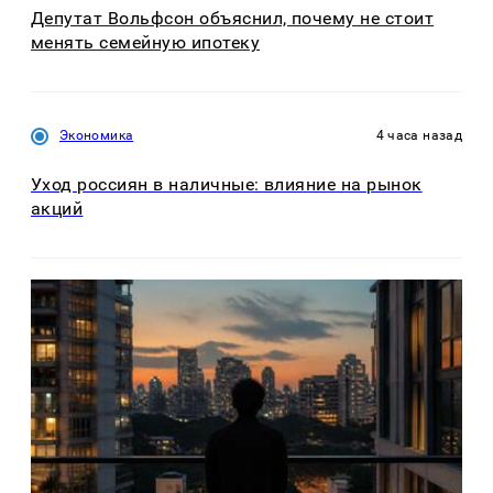
Депутат Вольфсон объяснил, почему не стоит
менять семейную ипотеку
Экономика
4 часа назад
Уход россиян в наличные: влияние на рынок
акций