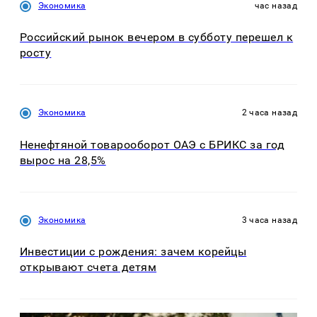
Экономика
час назад
Российский рынок вечером в субботу перешел к
росту
Экономика
2 часа назад
Ненефтяной товарооборот ОАЭ с БРИКС за год
вырос на 28,5%
Экономика
3 часа назад
Инвестиции с рождения: зачем корейцы
открывают счета детям