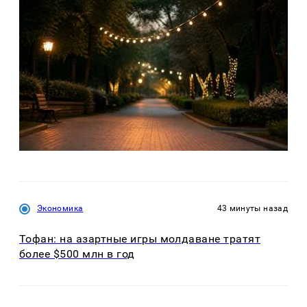
Экономика
43 минуты назад
Тофан: на азартные игры молдаване тратят
более $500 млн в год