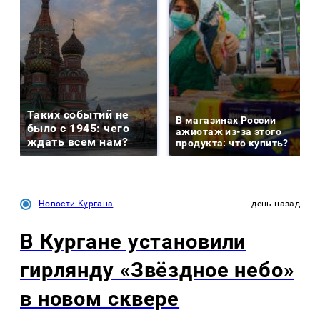
Таких событий не
В магазинах России
было с 1945: чего
ажиотаж из-за этого
ждать всем нам?
продукта: что купить?
Новости Кургана
день назад
В Кургане установили
гирлянду «Звёздное небо»
в новом сквере