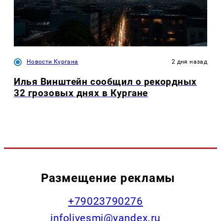
Новости Кургана
2 дня назад
Илья Винштейн сообщил о рекордных
32 грозовых днях в Кургане
Размещение рекламы
+79023790276
infolivesmi@yandex.ru