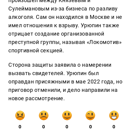
произошел между Князевым и
Сулеймановым из-за бизнеса по разливу
алкоголя. Сам он находился в Москве и не
имел отношения к взрыву. Урюпин также
отрицает создание организованной
преступной группы, называя «Локомотив»
спортивной секцией.
Сторона защиты заявила о намерении
вызвать свидетелей. Урюпин был
оправдан присяжными в мае 2022 года, но
приговор отменили, и дело направили на
новое рассмотрение.
0
0
0
0
0