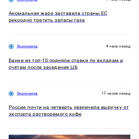
Аномальная жара заставила страны ЕС
рекордно тратить запасы газа
Экономика
4 часа назад
Банки из топ-10 подняли ставки по вкладам и
счетам после заседания ЦБ
Экономика
17 часов назад
Россия почти на четверть увеличила выручку от
экспорта растворимого кофе