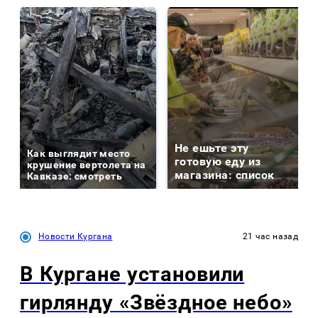
Не ешьте эту
Как выглядит место
готовую еду из
крушение вертолета на
магазина: список
Кавказе: смотреть
Новости Кургана
21 час назад
В Кургане установили
гирлянду «Звёздное небо»