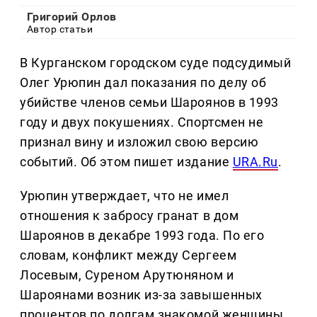
Григорий Орлов
Автор статьи
В Курганском городском суде подсудимый
Олег Урюпин дал показания по делу об
убийстве членов семьи Шароянов в 1993
году и двух покушениях. Спортсмен не
признал вину и изложил свою версию
событий. Об этом пишет издание
URA.Ru
.
Урюпин утверждает, что не имел
отношения к забросу гранат в дом
Шароянов в декабре 1993 года. По его
словам, конфликт между Сергеем
Лосевым, Суреном Арутюняном и
Шароянами возник из-за завышенных
процентов по долгам знакомой женщины.