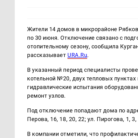
Жители 14 домов в микрорайоне Рябково
по 30 июня. Отключение связано с под
отопительному сезону, сообщила Курга
рассказывает
URA.Ru
.
В указанный период специалисты пров
котельной №20, двух тепловых пунктах
гидравлические испытания оборудовани
ремонт узлов.
Под отключение попадают дома по адреса
Перова, 16, 18, 20, 22; ул. Пирогова, 1, 3,
В компании отметили, что профилакти