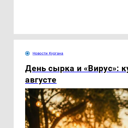
Новости Кургана
День сырка и «Вирус»: к
августе