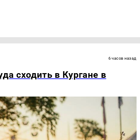
6 часов назад
уда сходить в Кургане в