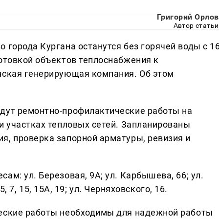
Григорий Орлов
Автор статьи
 города Кургана останутся без горячей воды с 1
готовкой объектов теплоснабжения к
нская генерирующая компания. Об этом
едут ремонтно-профилактические работы на
 и участках тепловых сетей. Запланированы
я, проверка запорной арматуры, ревизия и
м: ул. Березовая, 9А; ул. Карбышева, 66; ул.
 5, 7, 15, 15А, 19; ул. Черняховского, 16.
ческие работы необходимы для надежной работы