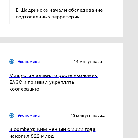
В Шадринске начали обследование
подтопленных территорий
Экономика
14 минут назад
Мишустин заявил о росте экономик
ЕАЭС и призвал укреплять
кооперацию
Экономика
43 минуты назад
Bloomberg: Ким Чен Ын с 2022 года
накопил $22 млрд