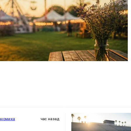
ономика
час назад