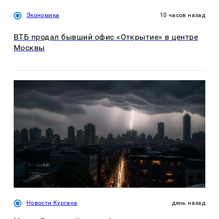
Экономика
10 часов назад
ВТБ продал бывший офис «Открытие» в центре
Москвы
Новости Кургана
день назад