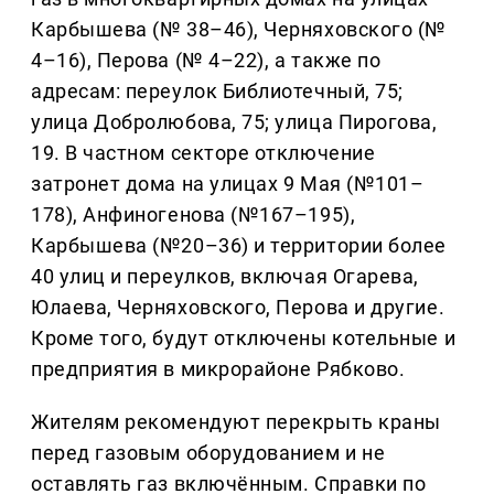
Карбышева (№ 38–46), Черняховского (№
4–16), Перова (№ 4–22), а также по
адресам: переулок Библиотечный, 75;
улица Добролюбова, 75; улица Пирогова,
19. В частном секторе отключение
затронет дома на улицах 9 Мая (№101–
178), Анфиногенова (№167–195),
Карбышева (№20–36) и территории более
40 улиц и переулков, включая Огарева,
Юлаева, Черняховского, Перова и другие.
Кроме того, будут отключены котельные и
предприятия в микрорайоне Рябково.
Жителям рекомендуют перекрыть краны
перед газовым оборудованием и не
оставлять газ включённым. Справки по