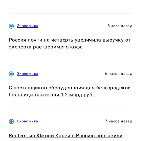
Экономика
3 часа назад
Россия почти на четверть увеличила выручку от
экспорта растворимого кофе
Экономика
6 часов назад
С поставщиков оборудования для белгородской
больницы взыскали 1,2 млрд руб.
Экономика
7 часов назад
Reuters: из Южной Кореи в Россию поставили