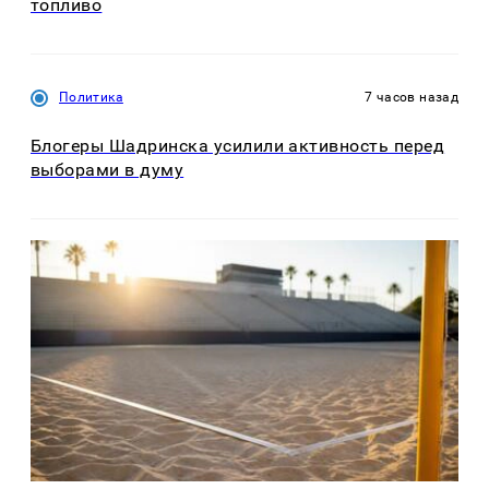
топливо
Политика
7 часов назад
Блогеры Шадринска усилили активность перед
выборами в думу