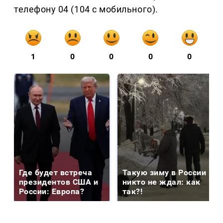
телефону 04 (104 с мобильного).
1
0
0
0
0
Где будет встреча
Такую зиму в России
президентов США и
никто не ждал: как
России: Европа?
так?!