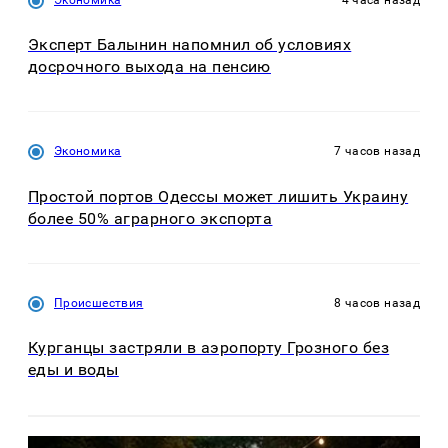
Эксперт Балынин напомнил об условиях
досрочного выхода на пенсию
Экономика
7 часов назад
Простой портов Одессы может лишить Украину
более 50% аграрного экспорта
Происшествия
8 часов назад
Курганцы застряли в аэропорту Грозного без
еды и воды