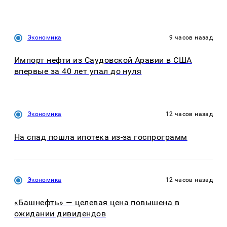
Экономика
9 часов назад
Импорт нефти из Саудовской Аравии в США
впервые за 40 лет упал до нуля
Экономика
12 часов назад
На спад пошла ипотека из-за госпрограмм
Экономика
12 часов назад
«Башнефть» — целевая цена повышена в
ожидании дивидендов