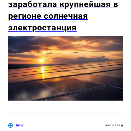
заработала крупнейшая в
регионе солнечная
электростанция
Авто
час назад