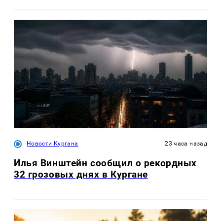
Новости Кургана
23 часа назад
Илья Винштейн сообщил о рекордных
32 грозовых днях в Кургане