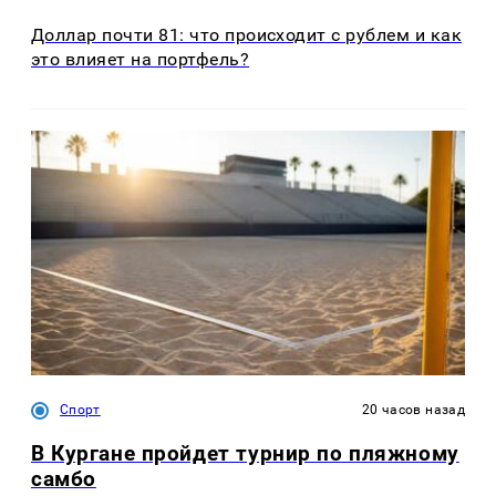
Доллар почти 81: что происходит с рублем и как
это влияет на портфель?
Спорт
20 часов назад
В Кургане пройдет турнир по пляжному
самбо