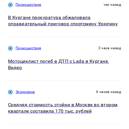
Происшествия
час назад
В Кургане прокуратура обжаловала
оправдательный приговор спортсмену Урюпину
Происшествия
2 часа назад
Мотоциклист погиб в ДТП с Lada в Кургане.
Видео
Экономика
6 часов назад
Средняя стоимость стойки в Москве во втором
квартале составила 170 тыс. рублей