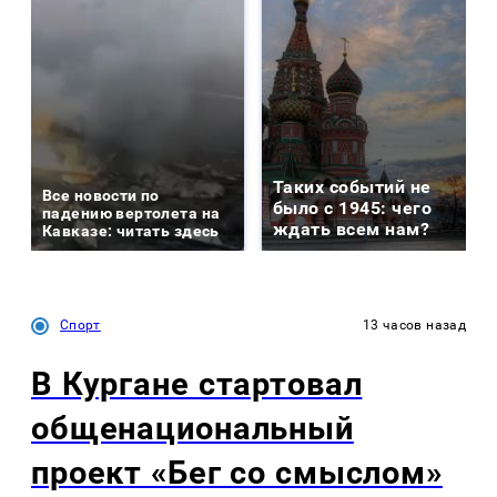
Таких событий не
Все новости по
было с 1945: чего
падению вертолета на
ждать всем нам?
Кавказе: читать здесь
Спорт
13 часов назад
В Кургане стартовал
общенациональный
проект «Бег со смыслом»