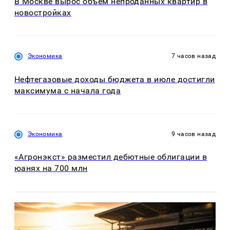
В Москве вырос объем непроданных квартир в
новостройках
Экономика
7 часов назад
Нефтегазовые доходы бюджета в июле достигли
максимума с начала года
Экономика
9 часов назад
«Агронэкст» разместил дебютные облигации в
юанях на 700 млн