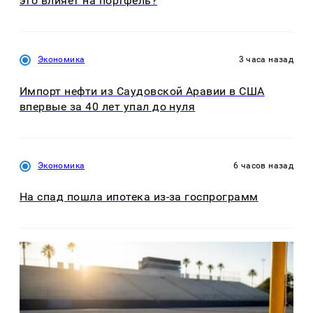
это влияет на портфель?
Экономика
3 часа назад
Импорт нефти из Саудовской Аравии в США
впервые за 40 лет упал до нуля
Экономика
6 часов назад
На спад пошла ипотека из-за госпрограмм