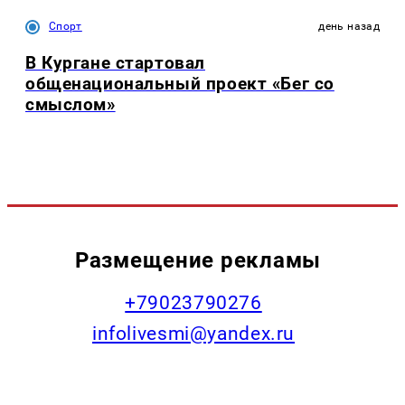
Спорт
день назад
В Кургане стартовал
общенациональный проект «Бег со
смыслом»
Размещение рекламы
+79023790276
infolivesmi@yandex.ru