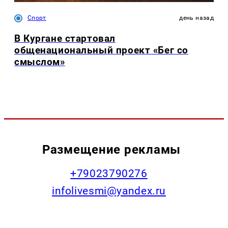
Спорт
день назад
В Кургане стартовал
общенациональный проект «Бег со
смыслом»
Размещение рекламы
+79023790276
infolivesmi@yandex.ru