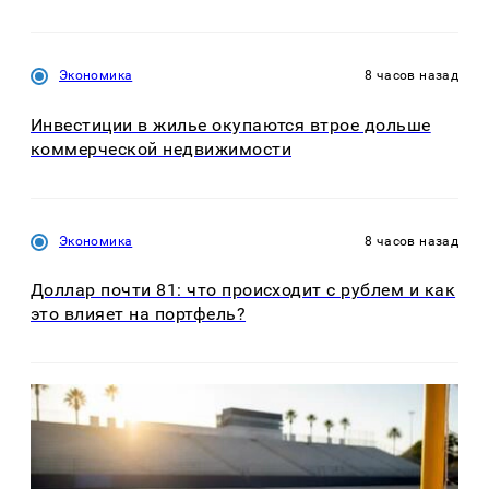
Экономика
8 часов назад
Инвестиции в жилье окупаются втрое дольше
коммерческой недвижимости
Экономика
8 часов назад
Доллар почти 81: что происходит с рублем и как
это влияет на портфель?