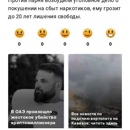
Против парня возбудили уголовное дело о
покушении на сбыт наркотиков, ему грозит
до 20 лет лишения свободы.
0
0
0
0
0
В ОАЭ произошло
Все новости по
жестокое убийство
падению вертолета на
криптомиллионера
Кавказе: читать здесь