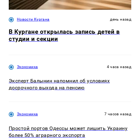
Новости Кургана
день назад
В Кургане открылась запись детей в
студии и секции
Экономика
4 часа назад
Эксперт Балынин напомнил об условиях
досрочного выхода на пенсию
Экономика
7 часов назад
Простой портов Одессы может лишить Украину
более 50% аграрного экспорта