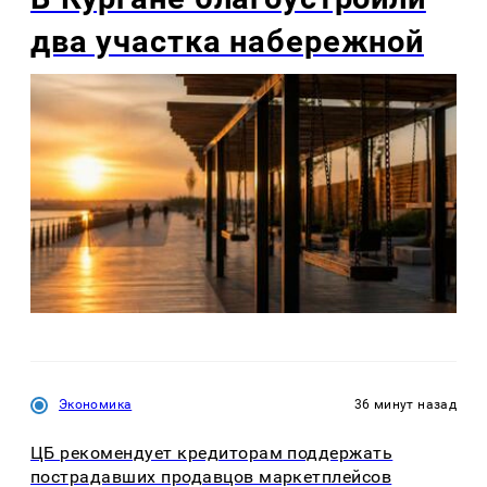
два участка набережной
Экономика
36 минут назад
ЦБ рекомендует кредиторам поддержать
пострадавших продавцов маркетплейсов