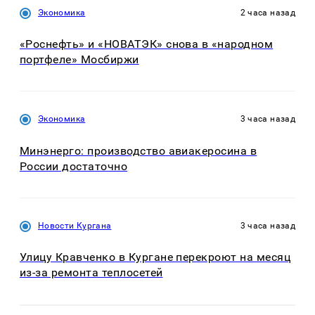
Экономика
2 часа назад
«Роснефть» и «НОВАТЭК» снова в «народном
портфеле» Мосбиржи
Экономика
3 часа назад
Минэнерго: производство авиакеросина в
России достаточно
Новости Кургана
3 часа назад
Улицу Кравченко в Кургане перекроют на месяц
из-за ремонта теплосетей