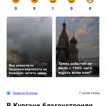
0
0
1
0
0
Таких событий не
Все новости по
было с 1945: чего
падению вертолета на
ждать всем нам?
Кавказе: читать здесь
Новости Кургана
7 часов назад
В Кургане благоустроили