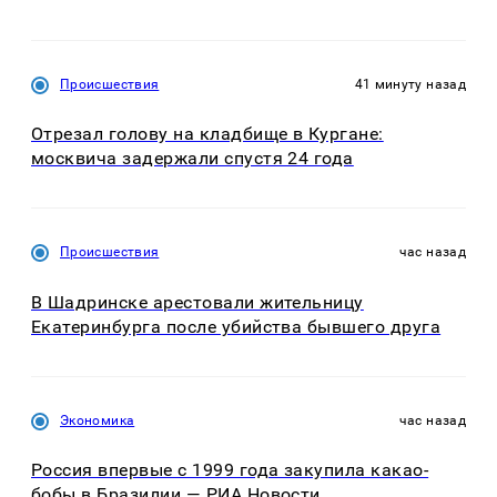
Происшествия
41 минуту назад
Отрезал голову на кладбище в Кургане:
москвича задержали спустя 24 года
Происшествия
час назад
В Шадринске арестовали жительницу
Екатеринбурга после убийства бывшего друга
Экономика
час назад
Россия впервые с 1999 года закупила какао-
бобы в Бразилии — РИА Новости