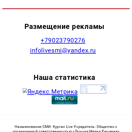
Размещение рекламы
+79023790276
infolivesmi@yandex.ru
Наша статистика
Наименование СМИ: Курган Live Учредитель: Общество с
ограниченной ответственностью «Лучшие Медиа Решения»