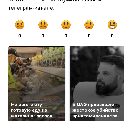
телеграм-канале.
0
0
0
0
0
Не ешьте эту
В ОАЭ произошло
готовую еду из
жестокое убийство
магазина: список
криптомиллионера