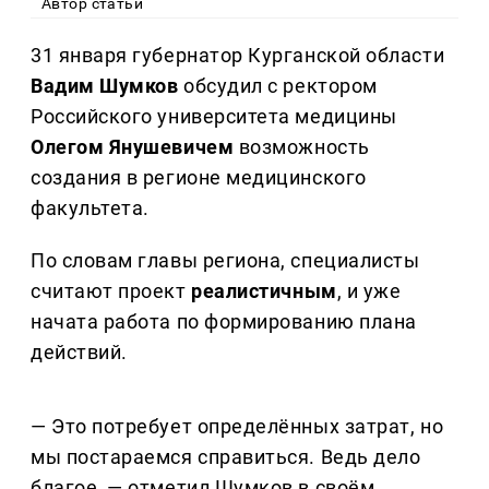
Автор статьи
31 января губернатор Курганской области
Вадим Шумков
обсудил с ректором
Российского университета медицины
Олегом Янушевичем
возможность
создания в регионе медицинского
факультета.
По словам главы региона, специалисты
считают проект
реалистичным
, и уже
начата работа по формированию плана
действий.
— Это потребует определённых затрат, но
мы постараемся справиться. Ведь дело
благое, — отметил Шумков в своём