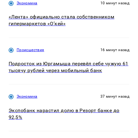
Экономика
10 минут назад
«Лента» официально стала собственником
гипермаркетов «О’кей»
Происшествия
16 минут назад
Подросток из Юргамыша перевёл себе чужую 61
тысячу рублей через мобильный банк
Экономика
37 минут назад
Экспобанк нарастил долю в Резорт банке до
92,5%