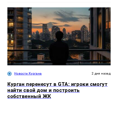
Новости Кургана
2 дня назад
Курган перенесут в GTA: игроки смогут
найти свой дом и построить
собственный ЖК