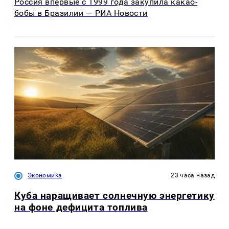
Россия впервые с 1999 года закупила какао-
бобы в Бразилии — РИА Новости
Экономика
23 часа назад
Куба наращивает солнечную энергетику
на фоне дефицита топлива