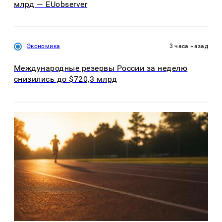
млрд — EUobserver
Экономика
3 часа назад
Международные резервы России за неделю
снизились до $720,3 млрд