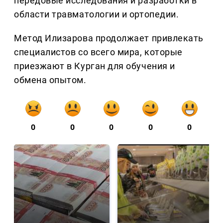
передовые исследования и разработки в
области травматологии и ортопедии.
Метод Илизарова продолжает привлекать
специалистов со всего мира, которые
приезжают в Курган для обучения и
обмена опытом.
0
0
0
0
0