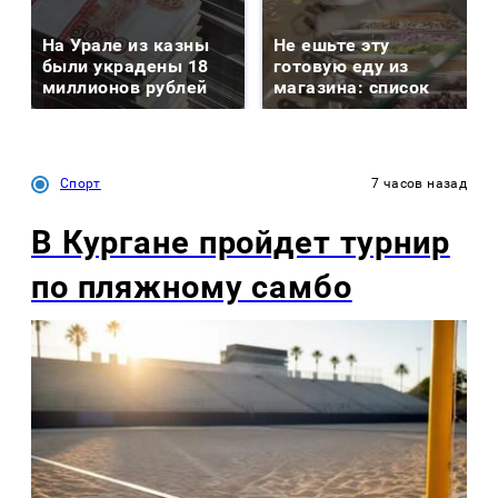
На Урале из казны
Не ешьте эту
были украдены 18
готовую еду из
миллионов рублей
магазина: список
Спорт
7 часов назад
В Кургане пройдет турнир
по пляжному самбо