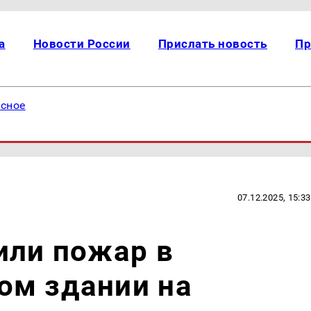
а
Новости России
Прислать новость
Пр
есное
07.12.2025, 15:33
или пожар в
ом здании на