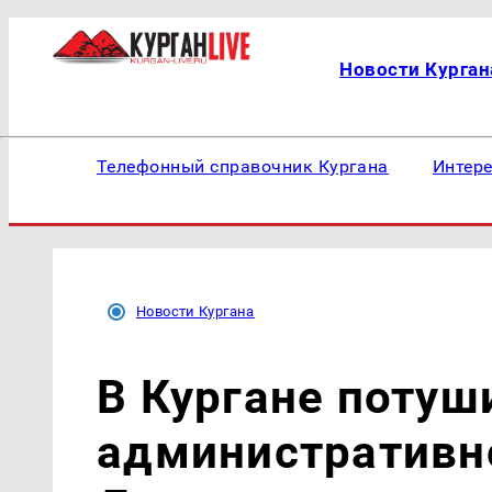
Новости Курган
Телефонный справочник Кургана
Интер
Новости Кургана
В Кургане потуш
административн