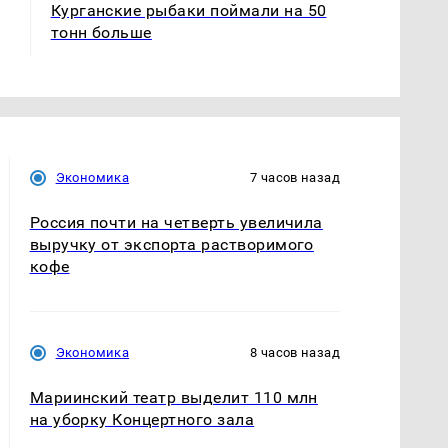
Курганские рыбаки поймали на 50
тонн больше
Экономика
7 часов назад
Россия почти на четверть увеличила
выручку от экспорта растворимого
кофе
Экономика
8 часов назад
Мариинский театр выделит 110 млн
на уборку Концертного зала