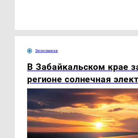
Экономика
В Забайкальском крае з
регионе солнечная элек