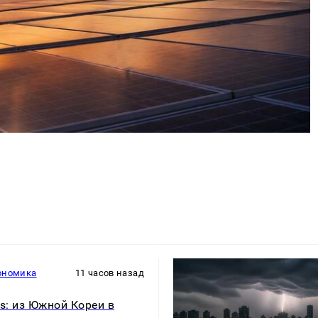
ономика
11 часов назад
rs: из Южной Кореи в