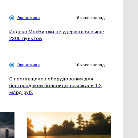
Экономика
8 часов назад
Индекс МосБиржи не удержался выше
2300 пунктов
Экономика
10 часов назад
С поставщиков оборудования для
белгородской больницы взыскали 1,2
млрд руб.