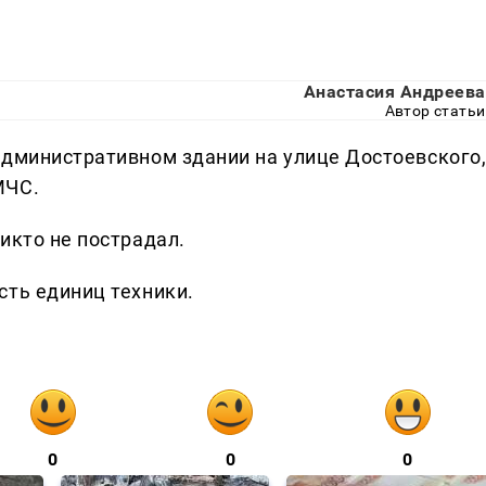
Анастасия Андреева
Автор статьи
административном здании на улице Достоевского
МЧС.
икто не пострадал.
сть единиц техники.
0
0
0