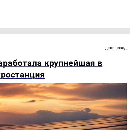
день назад
аработала крупнейшая в
тростанция