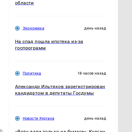
области
Экономика
день назад
На спад пошла ипотека из-за
,
госпрограмм
Политика
18 часов назад
Александр Ильтяков зарегистрирован
кандидатом в депутаты Госдумы
Новости Кургана
день назад
«Воду дали только на бумаге»: Курган