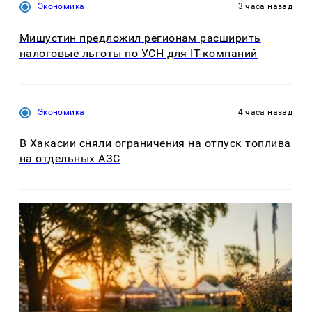
Экономика
3 часа назад
Мишустин предложил регионам расширить
налоговые льготы по УСН для IT-компаний
Экономика
4 часа назад
В Хакасии сняли ограничения на отпуск топлива
на отдельных АЗС