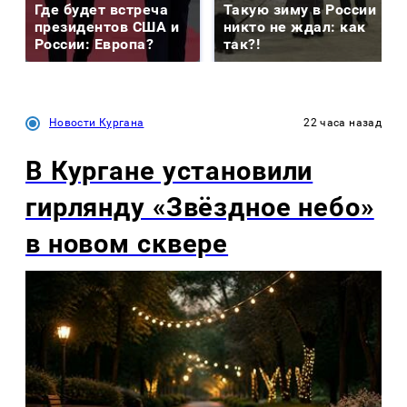
Где будет встреча
Такую зиму в России
президентов США и
никто не ждал: как
России: Европа?
так?!
Новости Кургана
22 часа назад
В Кургане установили
гирлянду «Звёздное небо»
в новом сквере