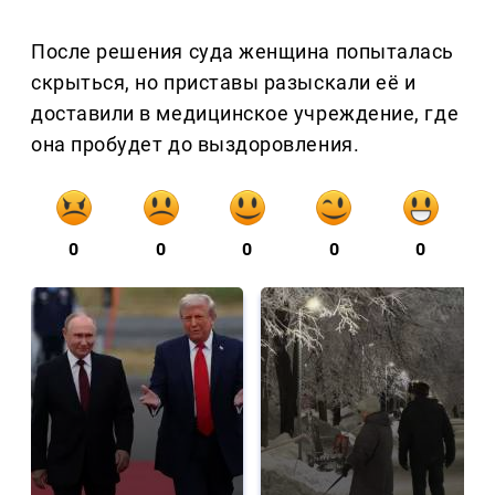
После решения суда женщина попыталась
скрыться, но приставы разыскали её и
доставили в медицинское учреждение, где
она пробудет до выздоровления.
0
0
0
0
0