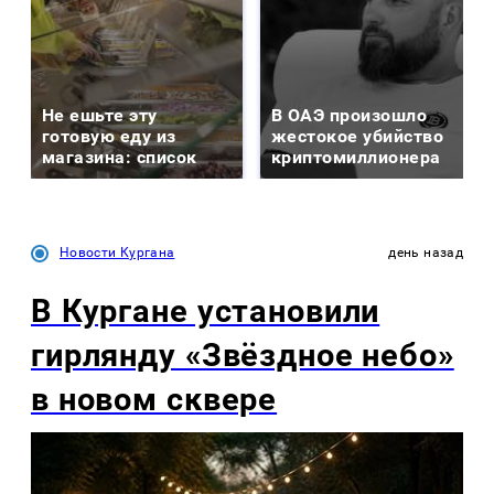
Не ешьте эту
В ОАЭ произошло
готовую еду из
жестокое убийство
магазина: список
криптомиллионера
Новости Кургана
день назад
В Кургане установили
гирлянду «Звёздное небо»
в новом сквере