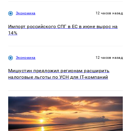
Экономика
12 часов назад
Импорт российского СПГ в ЕС в июне вырос на
14%
Экономика
12 часов назад
Мишустин предложил регионам расширить
налоговые льготы по УСН для IT-компаний