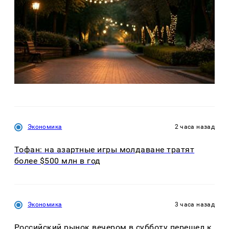
Экономика
2 часа назад
Тофан: на азартные игры молдаване тратят
более $500 млн в год
Экономика
3 часа назад
Российский рынок вечером в субботу перешел к