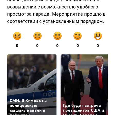
возвышении с возможностью удобного
просмотра парада. Мероприятие прошло в
соответствии с установленным порядком.
0
0
0
0
0
СМИ: В Химках на
полицейскую
Где будет встреча
машину напали и
президентов США и