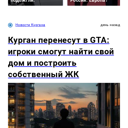
подожгли.
России: Европа?
Новости Кургана
день назад
Курган перенесут в GTA:
игроки смогут найти свой
дом и построить
собственный ЖК