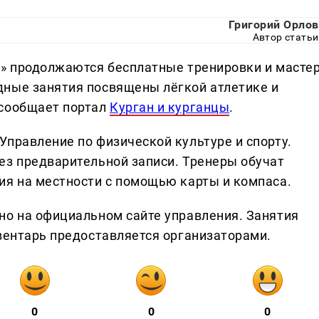
Григорий Орлов
Автор статьи
о» продолжаются бесплатные тренировки и мастер
дные занятия посвящены лёгкой атлетике и
 сообщает портал
Курган и курганцы
.
Управление по физической культуре и спорту.
ез предварительной записи. Тренеры обучат
ия на местности с помощью карты и компаса.
но на официальном сайте управления. Занятия
нвентарь предоставляется организаторами.
0
0
0