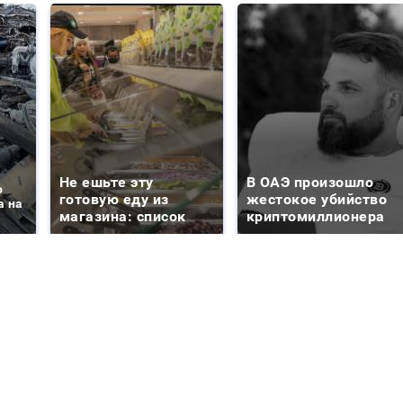
Не ешьте эту
В ОАЭ произошло
о
готовую еду из
жестокое убийство
а на
магазина: список
криптомиллионера