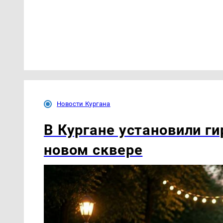
Новости Кургана
В Кургане установили ги
новом сквере