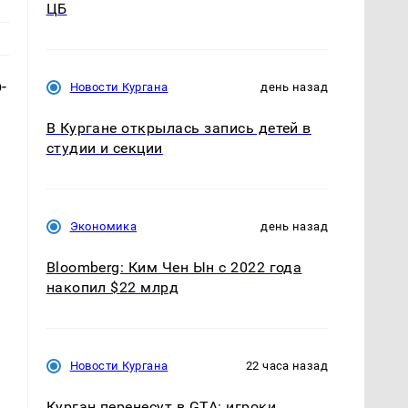
ЦБ
-
Новости Кургана
день назад
В Кургане открылась запись детей в
студии и секции
Экономика
день назад
Bloomberg: Ким Чен Ын с 2022 года
накопил $22 млрд
Новости Кургана
22 часа назад
Курган перенесут в GTA: игроки