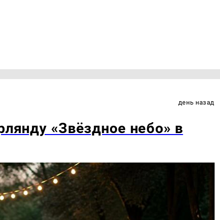
день назад
рлянду «Звёздное небо» в