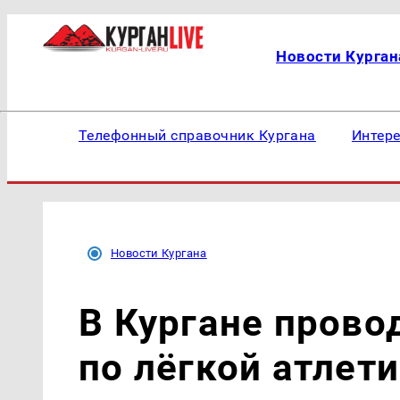
Новости Курган
Телефонный справочник Кургана
Интер
Новости Кургана
В Кургане прово
по лёгкой атлет