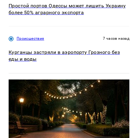
Простой портов Одессы может лишить Украину
более 50% аграрного экспорта
Происшествия
7 часов назад
Курганцы застряли в аэропорту Грозного без
еды и воды