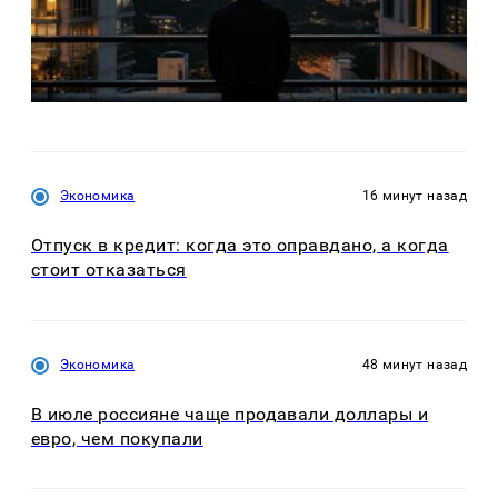
Экономика
16 минут назад
Отпуск в кредит: когда это оправдано, а когда
стоит отказаться
Экономика
48 минут назад
В июле россияне чаще продавали доллары и
евро, чем покупали