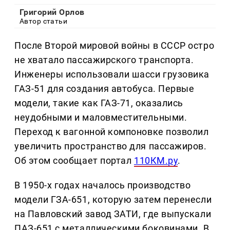
Григорий Орлов
Автор статьи
После Второй мировой войны в СССР остро
не хватало пассажирского транспорта.
Инженеры использовали шасси грузовика
ГАЗ-51 для создания автобуса. Первые
модели, такие как ГАЗ-71, оказались
неудобными и маловместительными.
Переход к вагонной компоновке позволил
увеличить пространство для пассажиров.
Об этом сообщает портал
110КМ.ру
.
В 1950-х годах началось производство
модели ГЗА-651, которую затем перенесли
на Павловский завод ЗАТИ, где выпускали
ПАЗ-651 с металлическими боковинами. В