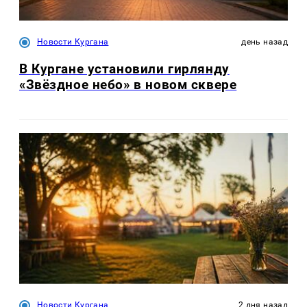
Новости Кургана
день назад
В Кургане установили гирлянду
«Звёздное небо» в новом сквере
Новости Кургана
2 дня назад