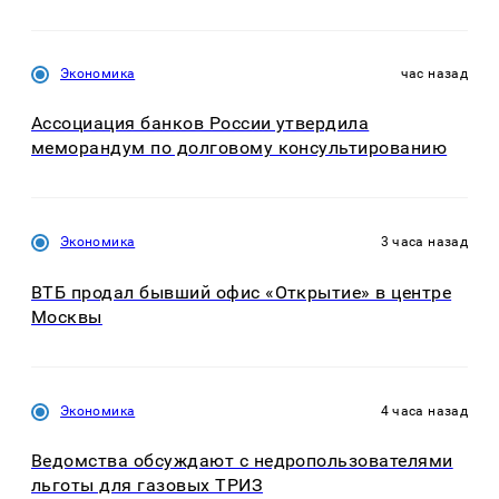
Экономика
час назад
Ассоциация банков России утвердила
меморандум по долговому консультированию
Экономика
3 часа назад
ВТБ продал бывший офис «Открытие» в центре
Москвы
Экономика
4 часа назад
Ведомства обсуждают с недропользователями
льготы для газовых ТРИЗ