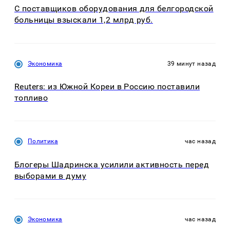
С поставщиков оборудования для белгородской
больницы взыскали 1,2 млрд руб.
Экономика
39 минут назад
Reuters: из Южной Кореи в Россию поставили
топливо
Политика
час назад
Блогеры Шадринска усилили активность перед
выборами в думу
Экономика
час назад