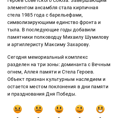
Героев Советского Союза. Завершающим
элементом ансамбля стала кирпичная
стела 1985 года с барельефами,
символизирующими единство фронта и
тыла. В последующие годы добавили
памятники полководцу Михаилу Шумилову
и артиллеристу Максиму Захарову.
Сегодня мемориальный комплекс
разделен на три зоны: доминанта с Вечным
огнем, Аллея памяти и Стела Героев.
Объект признан культурным наследием и
остается местом поклонения в дни памяти
и празднования Дня Победы.