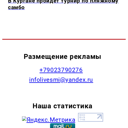
В Кургане пройдет турнир по пляжному
самбо
Размещение рекламы
+79023790276
infolivesmi@yandex.ru
Наша статистика