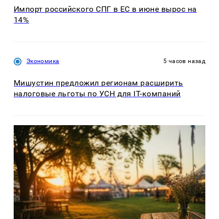
Импорт российского СПГ в ЕС в июне вырос на
14%
Экономика
5 часов назад
Мишустин предложил регионам расширить
налоговые льготы по УСН для IT-компаний