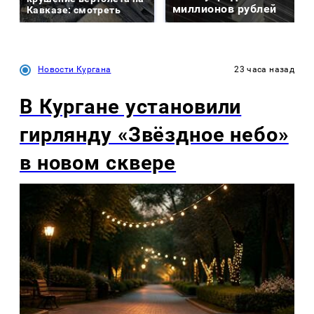
миллионов рублей
Кавказе: смотреть
Новости Кургана
23 часа назад
В Кургане установили
гирлянду «Звёздное небо»
в новом сквере