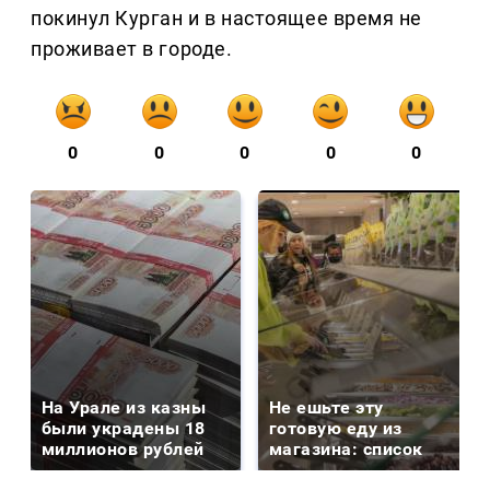
покинул Курган и в настоящее время не
проживает в городе.
0
0
0
0
0
На Урале из казны
Не ешьте эту
были украдены 18
готовую еду из
миллионов рублей
магазина: список