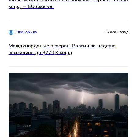
млрд — EUobserver
Экономика
3 часа назад
Международные резервы России за неделю
снизились до $720,3 млрд