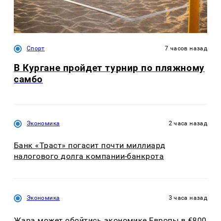
Спорт
7 часов назад
В Кургане пройдет турнир по пляжному
самбо
Экономика
2 часа назад
Банк «Траст» погасит почти миллиард
налогового долга компании-банкрота
Экономика
3 часа назад
Жара может обойтись экономике Европы в €800