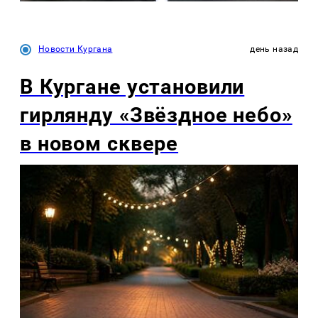
Новости Кургана
день назад
В Кургане установили
гирлянду «Звёздное небо»
в новом сквере