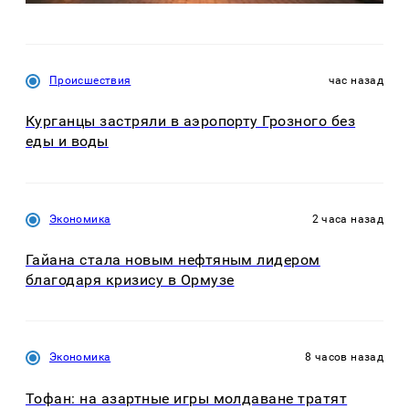
Происшествия
час назад
Курганцы застряли в аэропорту Грозного без
еды и воды
Экономика
2 часа назад
Гайана стала новым нефтяным лидером
благодаря кризису в Ормузе
Экономика
8 часов назад
Тофан: на азартные игры молдаване тратят