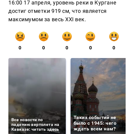
16:00 17 апреля, уровень реки в Кургане
достиг отметки 919 см, что является
максимумом за весь XXI век.
0
0
0
0
0
Таких событий не
Все новости по
было с 1945: чего
падению вертолета на
ждать всем нам?
Кавказе: читать здесь