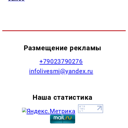
Размещение рекламы
+79023790276
infolivesmi@yandex.ru
Наша статистика