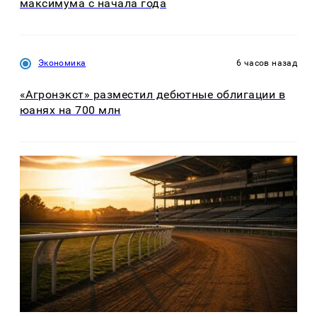
максимума с начала года
Экономика
6 часов назад
«Агронэкст» разместил дебютные облигации в
юанях на 700 млн