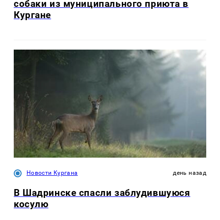
собаки из муниципального приюта в
Кургане
Новости Кургана
день назад
В Шадринске спасли заблудившуюся
косулю