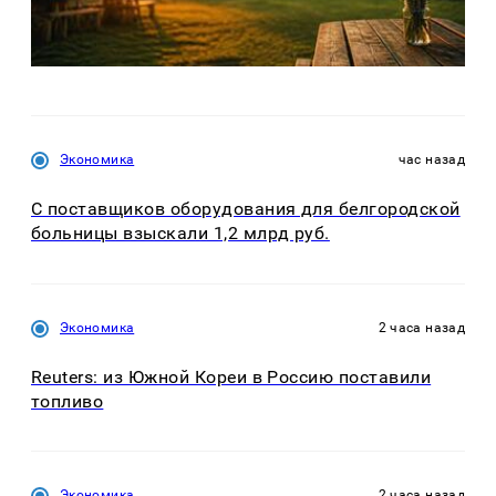
Экономика
час назад
С поставщиков оборудования для белгородской
больницы взыскали 1,2 млрд руб.
Экономика
2 часа назад
Reuters: из Южной Кореи в Россию поставили
топливо
Экономика
2 часа назад