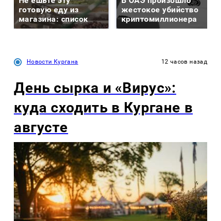
Не ешьте эту
В ОАЭ произошло
готовую еду из
жестокое убийство
магазина: список
криптомиллионера
Новости Кургана
12 часов назад
День сырка и «Вирус»:
куда сходить в Кургане в
августе