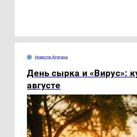
Новости Кургана
День сырка и «Вирус»: к
августе