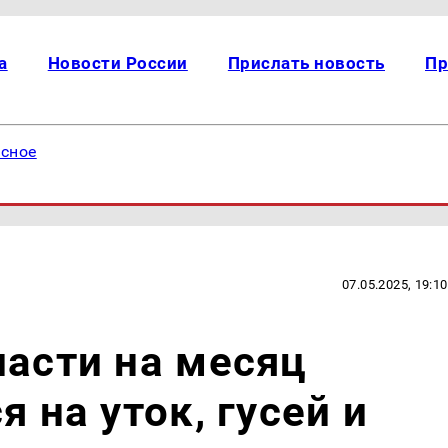
а
Новости России
Прислать новость
Пр
есное
07.05.2025, 19:10
ласти на месяц
я на уток, гусей и