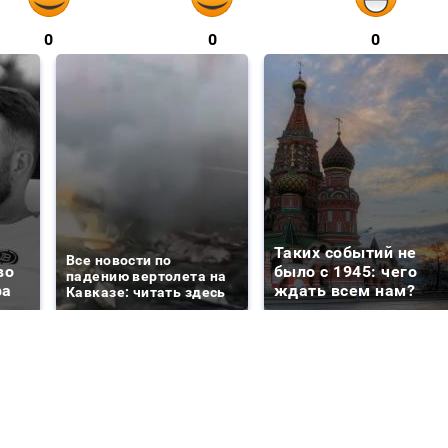
0
0
0
Таких событий не
Все новости по
во
было с 1945: чего
падению вертолета на
ра
ждать всем нам?
Кавказе: читать здесь