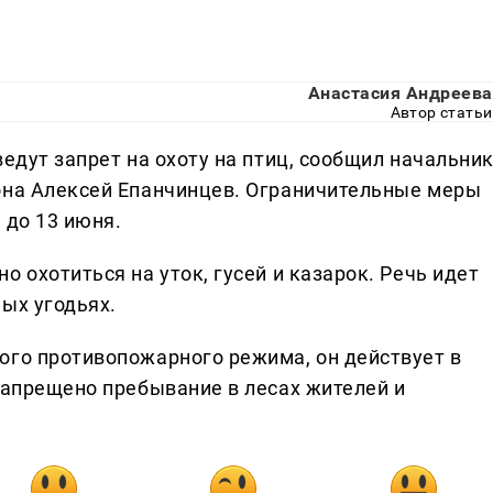
Анастасия Андреева
Автор статьи
ведут запрет на охоту на птиц, сообщил начальни
она Алексей Епанчинцев. Ограничительные меры
 до 13 июня.
 охотиться на уток, гусей и казарок. Речь идет
ых угодьях.
ого противопожарного режима, он действует в
запрещено пребывание в лесах жителей и