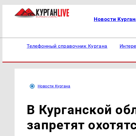
Новости Курган
Телефонный справочник Кургана
Интер
Новости Кургана
В Курганской об
запретят охотятс