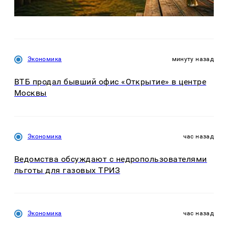
Экономика
минуту назад
ВТБ продал бывший офис «Открытие» в центре
Москвы
Экономика
час назад
Ведомства обсуждают с недропользователями
льготы для газовых ТРИЗ
Экономика
час назад