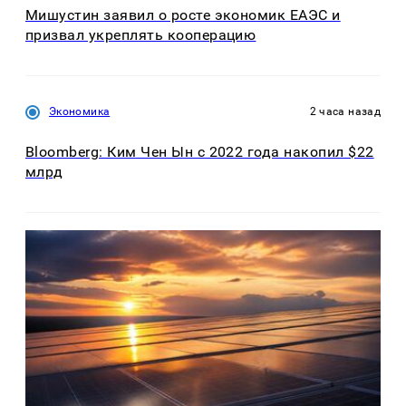
Мишустин заявил о росте экономик ЕАЭС и
призвал укреплять кооперацию
Экономика
2 часа назад
Bloomberg: Ким Чен Ын с 2022 года накопил $22
млрд