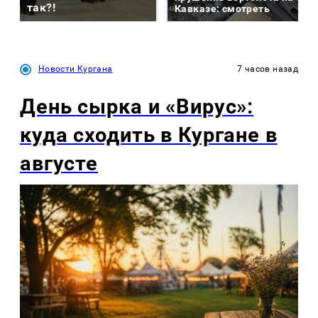
так?!
Кавказе: смотреть
Новости Кургана
7 часов назад
День сырка и «Вирус»:
куда сходить в Кургане в
августе