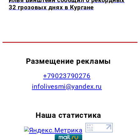
Илья Винштейн сообщил о рекордных
32 грозовых днях в Кургане
Размещение рекламы
+79023790276
infolivesmi@yandex.ru
Наша статистика