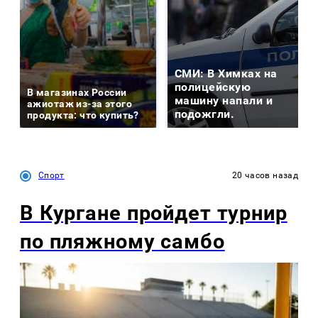
СМИ: В Химках на
полицейскую
В магазинах России
машину напали и
ажиотаж из-за этого
подожгли.
продукта: что купить?
Спорт
20 часов назад
В Кургане пройдет турнир
по пляжному самбо