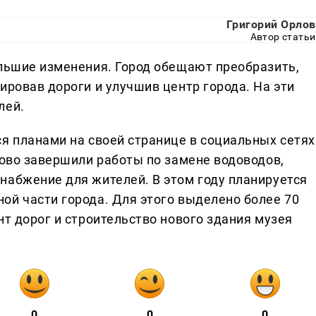
Григорий Орлов
Автор статьи
ольшие изменения. Город обещают преобразить,
ировав дороги и улучшив центр города. На эти
лей.
я планами на своей странице в социальных сетях
хово завершили работы по замене водоводов,
набжение для жителей. В этом году планируется
ой части города. Для этого выделено более 70
нт дорог и строительство нового здания музея
0
0
0