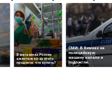
СМИ: В Химках на
е
полицейскую
В магазинах России
о
машину напали и
ажиотаж из-за этого
подожгли.
продукта: что купить?