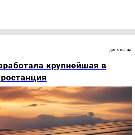
день назад
аработала крупнейшая в
тростанция