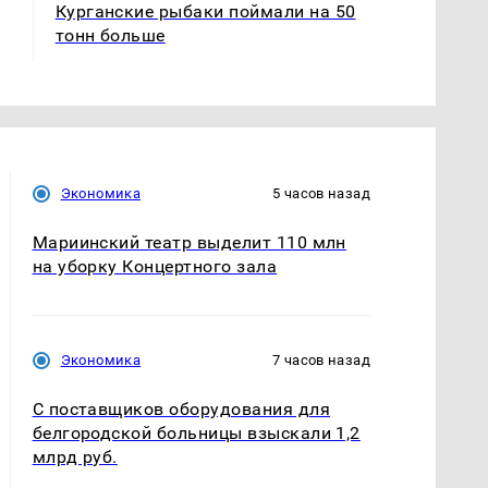
Курганские рыбаки поймали на 50
тонн больше
Экономика
5 часов назад
Мариинский театр выделит 110 млн
на уборку Концертного зала
Экономика
7 часов назад
С поставщиков оборудования для
белгородской больницы взыскали 1,2
млрд руб.