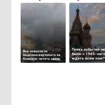
Таких событий н
Все новости по
было с 1945: чег
падению вертолета на
ждать всем нам?
Кавказе: читать здесь