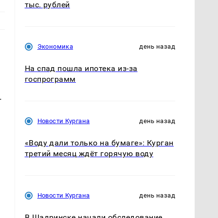
тыс. рублей
Экономика
день назад
На спад пошла ипотека из-за
госпрограмм
.
Новости Кургана
день назад
«Воду дали только на бумаге»: Курган
третий месяц ждёт горячую воду
Новости Кургана
день назад
В Шадринске начали обследование