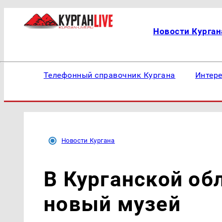
Новости Курган
Телефонный справочник Кургана
Интер
Новости Кургана
В Курганской об
новый музей