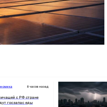
ономика
8 часов назад
ничащей с РФ стране
дут госзапас еды