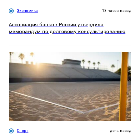
Экономика
13 часов назад
Ассоциация банков России утвердила
меморандум по долговому консультированию
Спорт
день назад