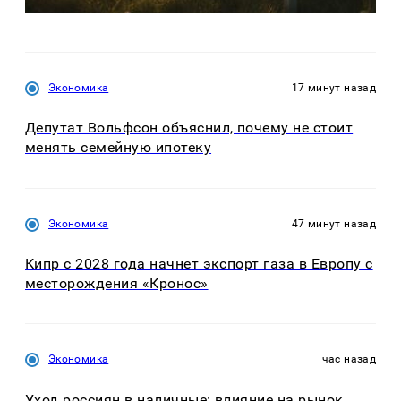
Экономика
17 минут назад
Депутат Вольфсон объяснил, почему не стоит
менять семейную ипотеку
Экономика
47 минут назад
Кипр с 2028 года начнет экспорт газа в Европу с
месторождения «Кронос»
Экономика
час назад
Уход россиян в наличные: влияние на рынок