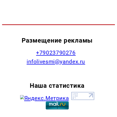
Размещение рекламы
+79023790276
infolivesmi@yandex.ru
Наша статистика