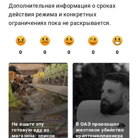
Дополнительная информация о сроках
действия режима и конкретных
ограничениях пока не раскрывается.
0
0
0
0
0
Не ешьте эту
В ОАЭ произошло
готовую еду из
жестокое убийство
магазина: список
криптомиллионера