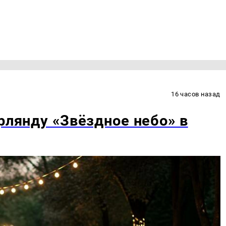
16 часов назад
рлянду «Звёздное небо» в