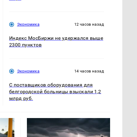
Экономика
12 часов назад
Индекс МосБиржи не удержался выше
2300 пунктов
Экономика
14 часов назад
С поставщиков оборудования для
белгородской больницы взыскали 1,2
млрд руб.