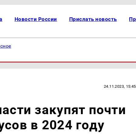
а
Новости России
Прислать новость
Пр
есное
24.11.2023, 15:45
ласти закупят почти
усов в 2024 году