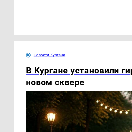
Новости Кургана
В Кургане установили ги
новом сквере