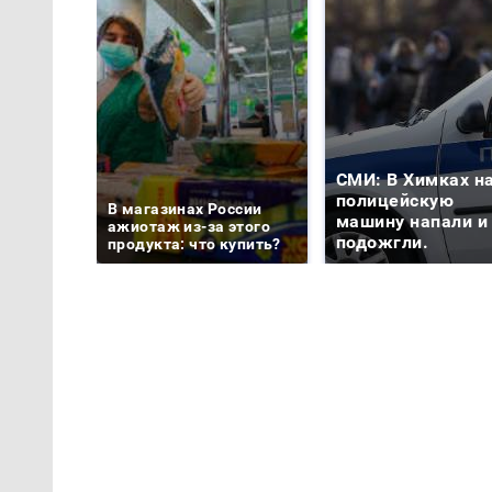
СМИ: В Химках н
полицейскую
В магазинах России
машину напали и
ажиотаж из-за этого
подожгли.
продукта: что купить?