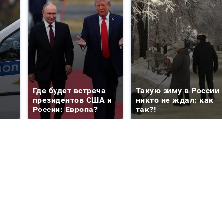
а
Где будет встреча
Такую зиму в России
президентов США и
никто не ждал: как
России: Европа?
так?!