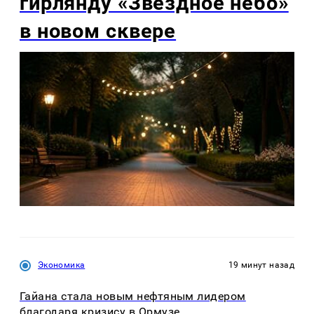
гирлянду «Звёздное небо»
в новом сквере
Экономика
19 минут назад
Гайана стала новым нефтяным лидером
благодаря кризису в Ормузе