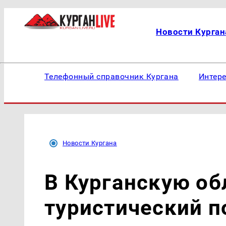
Новости Курган
Телефонный справочник Кургана
Интер
Новости Кургана
В Курганскую об
туристический п