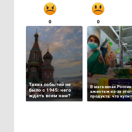
0
0
Таких событий не
В магазинах России
было с 1945: чего
ажиотаж из-за этог
ждать всем нам?
продукта: что купи