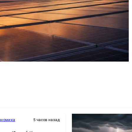
ономика
5 часов назад