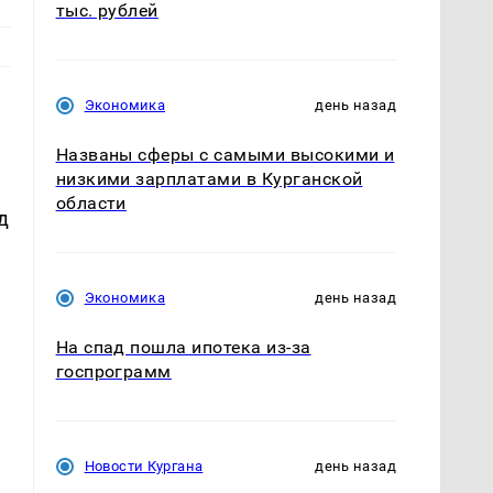
тыс. рублей
м
Экономика
день назад
Названы сферы с самыми высокими и
низкими зарплатами в Курганской
области
д
Экономика
день назад
На спад пошла ипотека из-за
госпрограмм
Новости Кургана
день назад