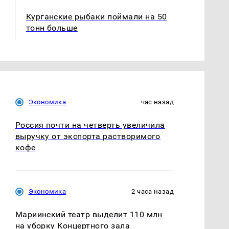
Курганские рыбаки поймали на 50
тонн больше
Экономика
час назад
Россия почти на четверть увеличила
выручку от экспорта растворимого
кофе
Экономика
2 часа назад
Мариинский театр выделит 110 млн
на уборку Концертного зала