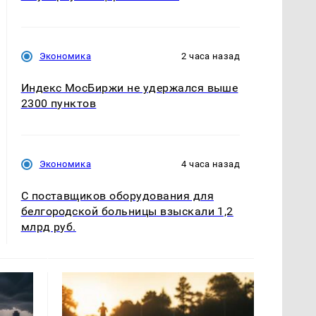
Экономика
2 часа назад
Индекс МосБиржи не удержался выше
2300 пунктов
Экономика
4 часа назад
С поставщиков оборудования для
белгородской больницы взыскали 1,2
млрд руб.