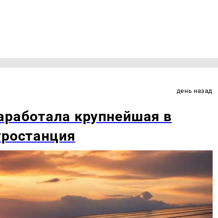
день назад
аработала крупнейшая в
тростанция