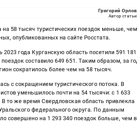
Григорий Орлов
Автор статьи
а на 58 тысяч туристических поездок меньше, че
ных, опубликованных на сайте Росстата.
рь 2023 года Курганскую область посетили 591 181
о поездок составило 649 651. Таким образом, за го
гион сократилось более чем на 58 тысяч.
ась с сокращением туристического потока. В
истов уменьшилось почти на 54 тысячи: с 1 633
ду. В то же время Свердловская область привлекла
 Уральского федерального округа. По данным
ыло совершено на 1 293 340 поездок больше, чем в