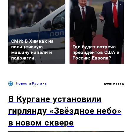
СМИ: В Химках на
полицейскую
Где будет встреча
машину напали и
президентов США и
подожгли.
России: Европа?
Новости Кургана
день назад
В Кургане установили
гирлянду «Звёздное небо»
в новом сквере