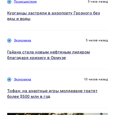
Происшествия
3 часа назад
Курганцы застряли в аэропорту Грозного без
еды и воды
Экономика
5 часов назад
Гайана стала новым нефтяным лидером
благодаря кризису в Ормузе
Экономика
10 часов назад
Тофан: на азартные игры молдаване тратят
более $500 млн в год