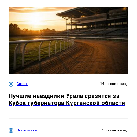
Спорт
14 часов назад
Лучшие наездники Урала сразятся за
Кубок губернатора Курганской области
Экономика
5 часов назад