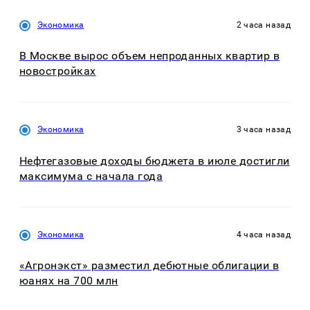
Экономика
2 часа назад
В Москве вырос объем непроданных квартир в
новостройках
Экономика
3 часа назад
Нефтегазовые доходы бюджета в июле достигли
максимума с начала года
Экономика
4 часа назад
«Агронэкст» разместил дебютные облигации в
юанях на 700 млн