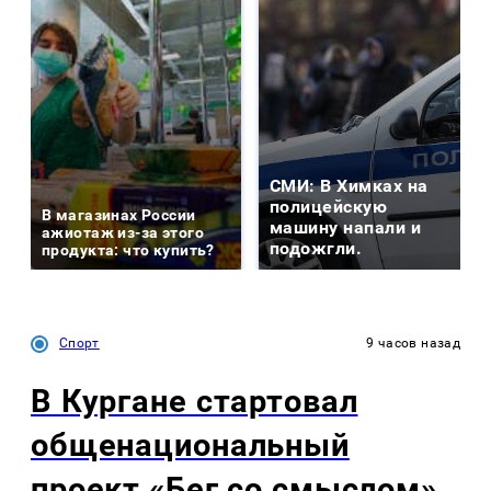
СМИ: В Химках на
полицейскую
В магазинах России
машину напали и
ажиотаж из-за этого
подожгли.
продукта: что купить?
Спорт
9 часов назад
В Кургане стартовал
общенациональный
проект «Бег со смыслом»