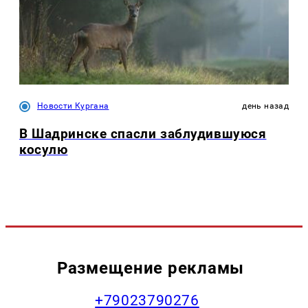
Новости Кургана
день назад
В Шадринске спасли заблудившуюся
косулю
Размещение рекламы
+79023790276