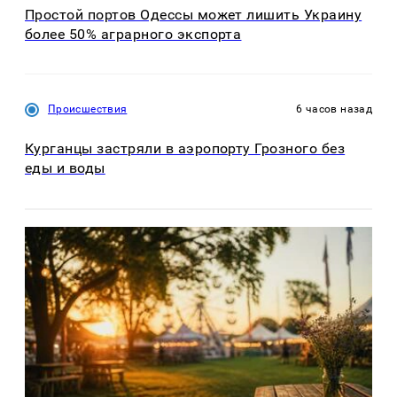
Простой портов Одессы может лишить Украину
более 50% аграрного экспорта
Происшествия
6 часов назад
Курганцы застряли в аэропорту Грозного без
еды и воды