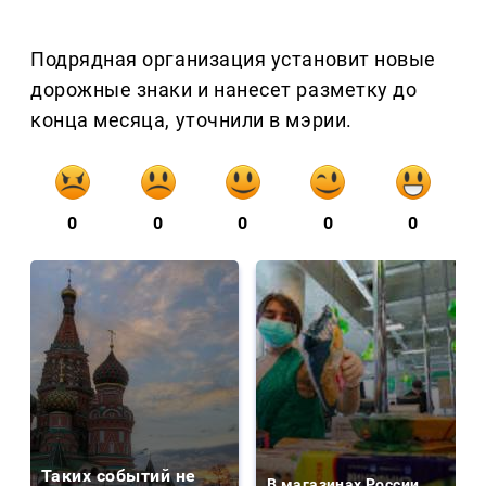
Подрядная организация установит новые
дорожные знаки и нанесет разметку до
конца месяца, уточнили в мэрии.
0
0
0
0
0
Таких событий не
В магазинах России