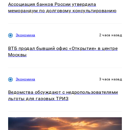
Ассоциация банков России утвердила
меморандум по долговому консультированию
Экономика
2 часа назад
ВТБ продал бывший офис «Открытие» в центре
Москвы
Экономика
3 часа назад
Ведомства обсуждают с недропользователями
льготы для газовых ТРИЗ