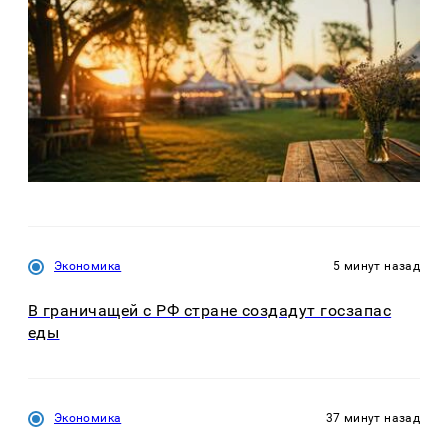
Экономика
5 минут назад
В граничащей с РФ стране создадут госзапас
еды
Экономика
37 минут назад