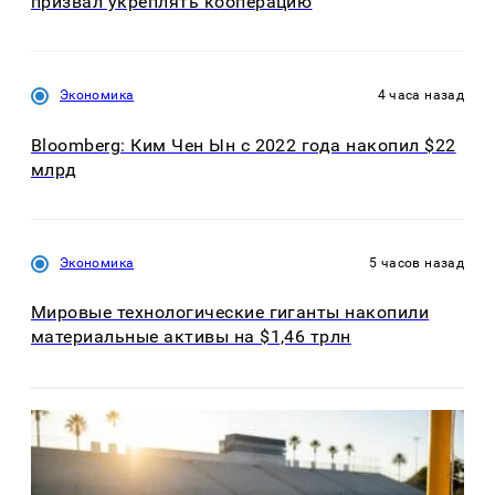
призвал укреплять кооперацию
Экономика
4 часа назад
Bloomberg: Ким Чен Ын с 2022 года накопил $22
млрд
Экономика
5 часов назад
Мировые технологические гиганты накопили
материальные активы на $1,46 трлн