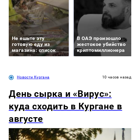
Не ешьте эту
В ОАЭ произошло
готовую еду из
жестокое убийство
магазина: список
криптомиллионера
Новости Кургана
10 часов назад
День сырка и «Вирус»:
куда сходить в Кургане в
августе