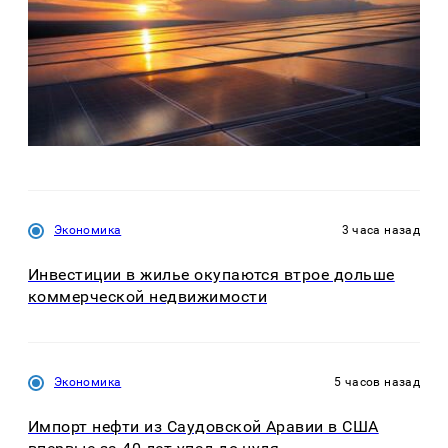
Экономика
3 часа назад
Инвестиции в жилье окупаются втрое дольше
коммерческой недвижимости
Экономика
5 часов назад
Импорт нефти из Саудовской Аравии в США