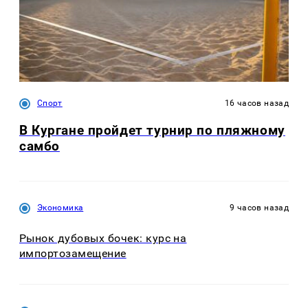
Спорт
16 часов назад
В Кургане пройдет турнир по пляжному
самбо
Экономика
9 часов назад
Рынок дубовых бочек: курс на
импортозамещение