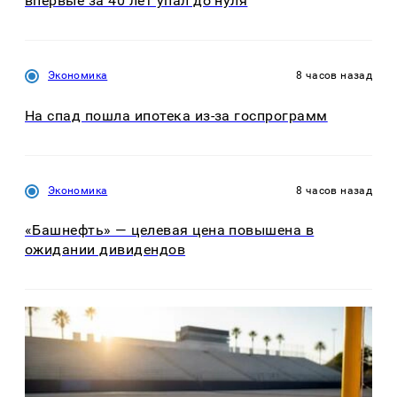
впервые за 40 лет упал до нуля
Экономика
8 часов назад
На спад пошла ипотека из-за госпрограмм
Экономика
8 часов назад
«Башнефть» — целевая цена повышена в
ожидании дивидендов