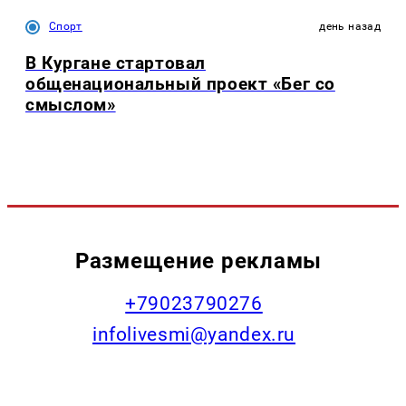
Спорт
день назад
В Кургане стартовал
общенациональный проект «Бег со
смыслом»
Размещение рекламы
+79023790276
infolivesmi@yandex.ru