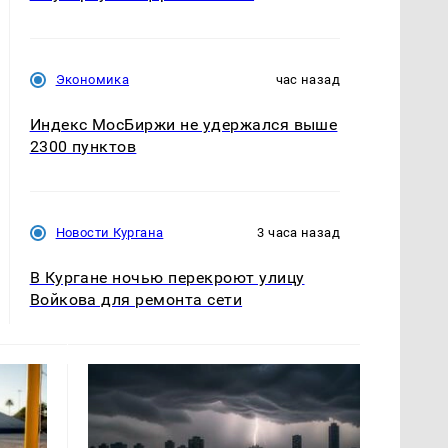
Экономика
час назад
Индекс МосБиржи не удержался выше
2300 пунктов
Новости Кургана
3 часа назад
В Кургане ночью перекроют улицу
Войкова для ремонта сети