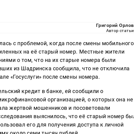
Григорий Орлов
Автор статьи
лась с проблемой, когда после смены мобильного
мленных на её старый номер. Местные жители
иями о том, что на их старые номера были
вших из Шадринска сообщила, что не отключила
тале «Госуслуги» после смены номера.
льский кредит в банке, ей сообщили о
икрофинансовой организацией, о которых она не
стала жертвой мошенников и посоветовали
сследования выяснилось, что её старый номер бы
ользовал его для получения доступа к личной
му около семи тысяч рублей.