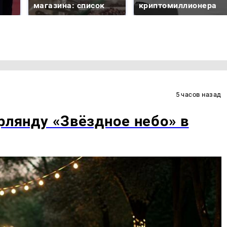
магазина: список
криптомиллионера
5 часов назад
рлянду «Звёздное небо» в