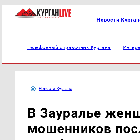
Новости Курган
Телефонный справочник Кургана
Интер
Новости Кургана
В Зауралье жен
мошенников пос