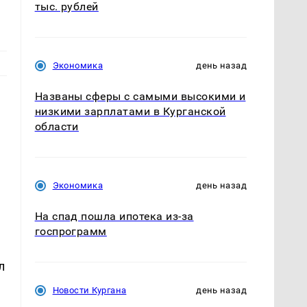
тыс. рублей
Экономика
день назад
Названы сферы с самыми высокими и
низкими зарплатами в Курганской
области
Экономика
день назад
На спад пошла ипотека из-за
госпрограмм
л
Новости Кургана
день назад