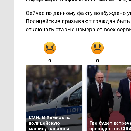
Сейчас по данному факту возбуждено у
Полицейские призывают граждан быть
отключать старые номера от всех серв
0
0
СМИ: В Химках на
полицейскую
Где будет встреч
машину напали и
президентов США