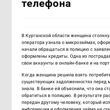
телефона
В Курганской области женщина столкну
оператора узнала о микрозаймах, офор
начали обращаться в полицию с заявлен
оформлены кредиты. Одна из пострада
свои аккаунты в онлайн-банке и на пор
Когда женщина решила взять потребите
существующих задолженностях перед м
знала. В банке ей объяснили, что она 
обратиться в полицию. В результате ра
передан другому человеку, который исп
информации и оформления займа на сум