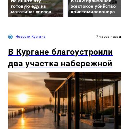
Не ешьте эту
В ОАЭ произошло
готовую еду из
жестокое убийство
магазина: список
криптомиллионера
Новости Кургана
7 часов назад
В Кургане благоустроили
два участка набережной