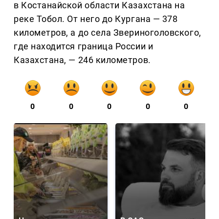
в Костанайской области Казахстана на
реке Тобол. От него до Кургана — 378
километров, а до села Звериноголовского,
где находится граница России и
Казахстана, — 246 километров.
0
0
0
0
0