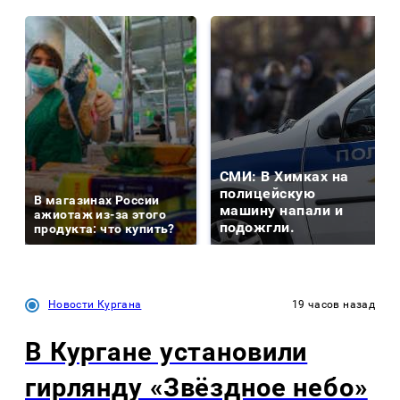
СМИ: В Химках на
полицейскую
В магазинах России
машину напали и
ажиотаж из-за этого
подожгли.
продукта: что купить?
Новости Кургана
19 часов назад
В Кургане установили
гирлянду «Звёздное небо»