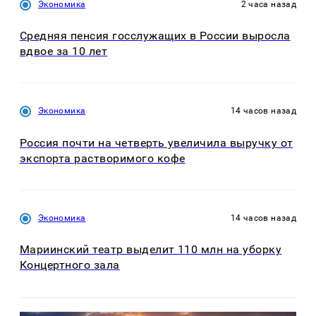
Экономика
2 часа назад
Средняя пенсия госслужащих в России выросла
вдвое за 10 лет
Экономика
14 часов назад
Россия почти на четверть увеличила выручку от
экспорта растворимого кофе
Экономика
14 часов назад
Мариинский театр выделит 110 млн на уборку
Концертного зала