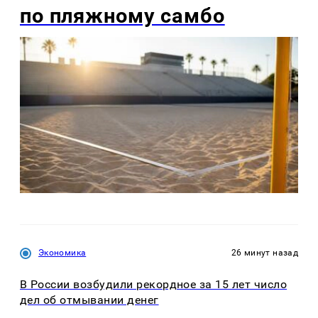
по пляжному самбо
Экономика
26 минут назад
В России возбудили рекордное за 15 лет число
дел об отмывании денег