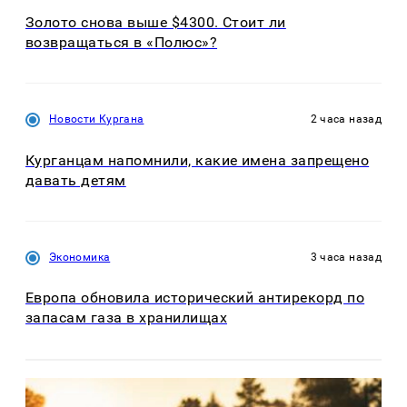
Золото снова выше $4300. Стоит ли
возвращаться в «Полюс»?
Новости Кургана
2 часа назад
Курганцам напомнили, какие имена запрещено
давать детям
Экономика
3 часа назад
Европа обновила исторический антирекорд по
запасам газа в хранилищах