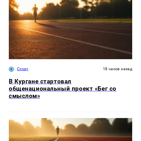
Спорт
18 часов назад
В Кургане стартовал
общенациональный проект «Бег со
смыслом»