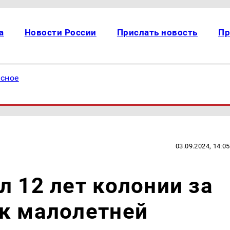
а
Новости России
Прислать новость
Пр
есное
03.09.2024, 14:05
л 12 лет колонии за
 к малолетней