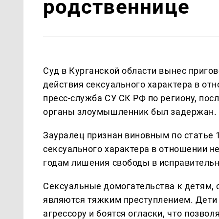
родственнице
Суд в Курганской области вынес приго
действия сексуального характера в от
пресс-служба СУ СК РФ по региону, по
органы злоумышленник был задержан.
Зауралец признан виновным по статье 
сексуального характера в отношении не
годам лишения свободы в исправительн
Сексуальные домогательства к детям, 
являются тяжким преступлением. Дети 
агрессору и боятся огласки, что позвол