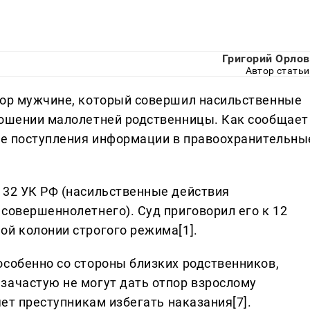
Григорий Орлов
Автор статьи
вор мужчине, который совершил насильственные
ношении малолетней родственницы. Как сообщает
сле поступления информации в правоохранительны
132 УК РФ (насильственные действия
совершеннолетнего). Суд приговорил его к 12
ой колонии строгого режима[1].
особенно со стороны близких родственников,
зачастую не могут дать отпор взрослому
яет преступникам избегать наказания[7].