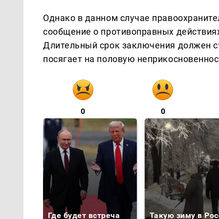
Однако в данном случае правоохраните
сообщение о противоправных действиях
Длительный срок заключения должен с
посягает на половую неприкосновенно
0
0
Где будет встреча
Такую зиму в Рос