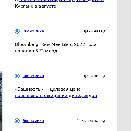
Кургане в августе
Экономика
день назад
Bloomberg: Ким Чен Ын с 2022 года
накопил $22 млрд
Экономика
день назад
«Башнефть» — целевая цена
повышена в ожидании дивидендов
Экономика
11 часов назад
Не ешьте эту
В ОАЭ произошло