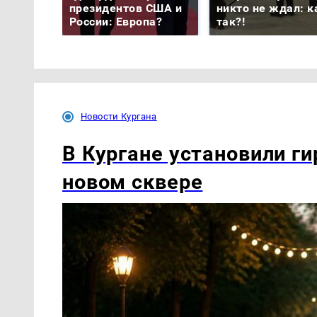
президентов США и
никто не ждал: к
России: Европа?
так?!
Новости Кургана
В Кургане установили ги
новом сквере