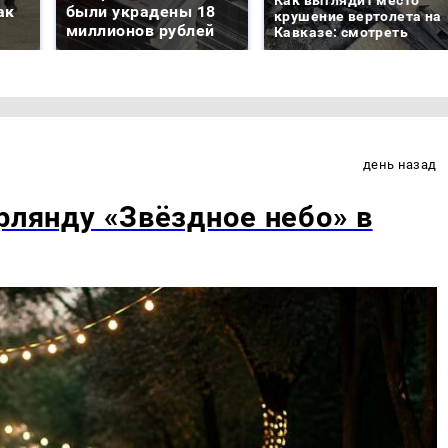
ак
были украдены 18
крушение вертолета на
миллионов рублей
Кавказе: смотреть
день назад
рлянду «Звёздное небо» в