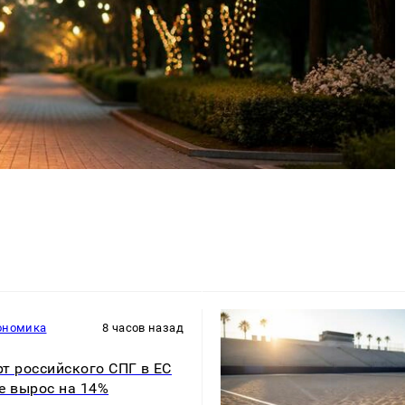
ономика
8 часов назад
т российского СПГ в ЕС
е вырос на 14%